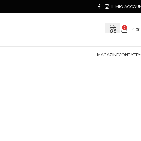
IL MIO ACCOU
0
0.0
MAGAZINE
CONTATTA