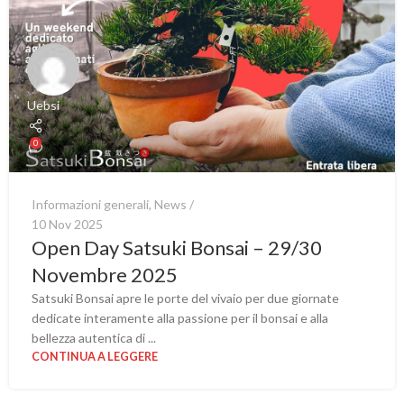
Uebsi
0
Informazioni generali
,
News
10 Nov 2025
Open Day Satsuki Bonsai – 29/30
Novembre 2025
Satsuki Bonsai apre le porte del vivaio per due giornate
dedicate interamente alla passione per il bonsai e alla
bellezza autentica di ...
CONTINUA A LEGGERE