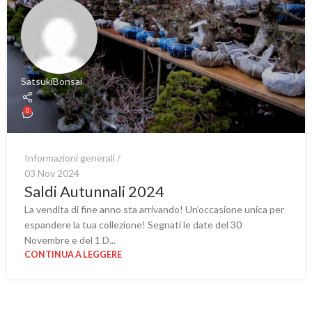
SatsukiBonsai
0
Informazioni generali
03 Nov 2024
Saldi Autunnali 2024
La vendita di fine anno sta arrivando! Un’occasione unica per
espandere la tua collezione! Segnati le date del 30
Novembre e del 1 D...
CONTINUA A LEGGERE