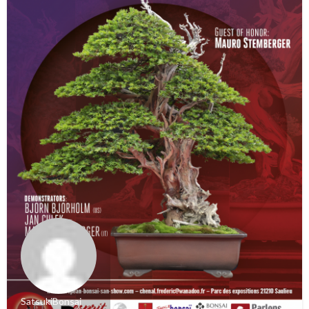
SatsukiBonsai