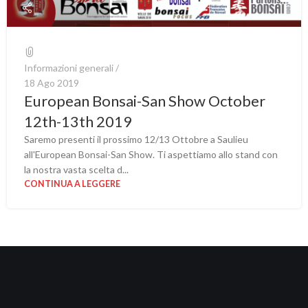
Informazioni generali
18 Ago 2019
European Bonsai-San Show October
12th-13th 2019
Saremo presenti il prossimo 12/13 Ottobre a Saulieu
all'European Bonsai-San Show. Ti aspettiamo allo stand con
la nostra vasta scelta d...
CONTINUA A LEGGERE