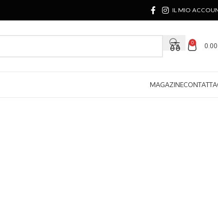
IL MIO ACCOU
0
0.0
MAGAZINE
CONTATTA