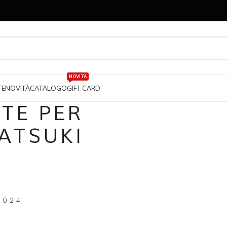
NOVITÀ
TE
NOVITÀ
CATALOGO
GIFT CARD
NTE PER
SATSUKI
2024