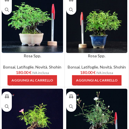
Rosa Spp.
Rosa Spp.
Bonsai
,
Latifoglie
,
Novità
,
Shohin
Bonsai
,
Latifoglie
,
Novità
,
Shohin
180.00
€
180.00
€
IVA inclusa
IVA inclusa
AGGIUNGI AL CARRELLO
AGGIUNGI AL CARRELLO