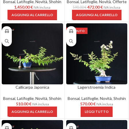
Bonsai
,
Latifoglie
,
Novità
,
Shohin
Bonsai
,
Latifoglie
,
Novità
,
Offerte
1,450.00
€
472.00
€
590.00
€
IVA inclusa
IVA inclusa
AGGIUNGI AL CARRELLO
AGGIUNGI AL CARRELLO
VENDUTO
Callicarpa Japonica
Lagerstroemia Indica
Bonsai
,
Latifoglie
,
Novità
,
Shohin
Bonsai
,
Latifoglie
,
Novità
,
Shohin
510.00
€
570.00
€
IVA inclusa
IVA inclusa
AGGIUNGI AL CARRELLO
LEGGI TUTTO