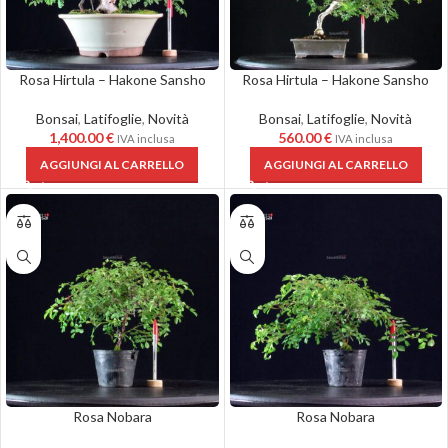
Rosa Hirtula – Hakone Sansho
Rosa Hirtula – Hakone Sansho
Bonsai
,
Latifoglie
,
Novità
Bonsai
,
Latifoglie
,
Novità
1,400.00
€
560.00
€
IVA inclusa
IVA inclusa
AGGIUNGI AL CARRELLO
AGGIUNGI AL CARRELLO
Rosa Nobara
Rosa Nobara