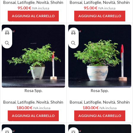
Bonsai
,
Latifoglie
,
Novità
,
Shohin
Bonsai
,
Latifoglie
,
Novità
,
Shohin
95.00
€
95.00
€
IVA inclusa
IVA inclusa
AGGIUNGI AL CARRELLO
AGGIUNGI AL CARRELLO
Rosa Spp.
Rosa Spp.
Bonsai
,
Latifoglie
,
Novità
,
Shohin
Bonsai
,
Latifoglie
,
Novità
,
Shohin
180.00
€
180.00
€
IVA inclusa
IVA inclusa
AGGIUNGI AL CARRELLO
AGGIUNGI AL CARRELLO