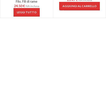
Filo
,
Fili di rame
24.50
€
AGGIUNGI AL CARRELLO
IVA inclusa
LEGGI TUTTO