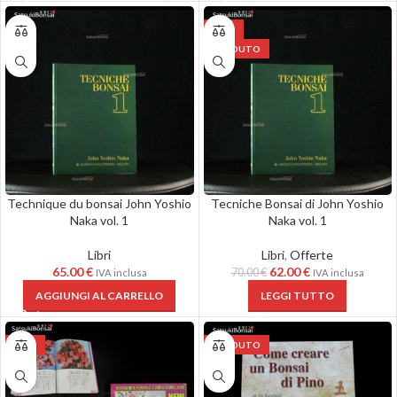
-11%
VENDUTO
Technique du bonsai John Yoshio
Tecniche Bonsai di John Yoshio
Naka vol. 1
Naka vol. 1
Libri
Libri
,
Offerte
65.00
€
62.00
€
70.00
€
IVA inclusa
IVA inclusa
AGGIUNGI AL CARRELLO
LEGGI TUTTO
-28%
VENDUTO