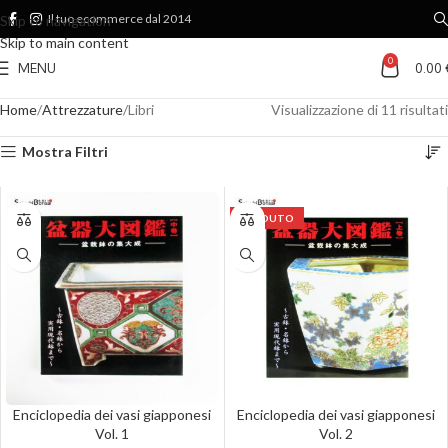
Il tuo ecommerce dal 2014
Skip to navigation
Skip to main content
0
MENU
0.00
Home
Attrezzature
Libri
Visualizzazione di 11 risultati
Mostra Filtri
VENDUTO
Enciclopedia dei vasi giapponesi
Enciclopedia dei vasi giapponesi
Vol. 1
Vol. 2