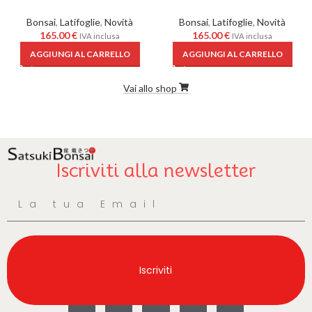
Bonsai
,
Latifoglie
,
Novità
Bonsai
,
Latifoglie
,
Novità
165.00
€
165.00
€
IVA inclusa
IVA inclusa
AGGIUNGI AL CARRELLO
AGGIUNGI AL CARRELLO
Vai allo shop
Iscriviti alla newsletter
Iscriviti