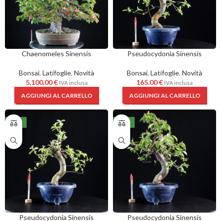
Chaenomeles Sinensis
Pseudocydonia Sinensis
Bonsai
,
Latifoglie
,
Novità
Bonsai
,
Latifoglie
,
Novità
5,100.00
€
165.00
€
IVA inclusa
IVA inclusa
AGGIUNGI AL CARRELLO
AGGIUNGI AL CARRELLO
NEW
NEW
Pseudocydonia Sinensis
Pseudocydonia Sinensis