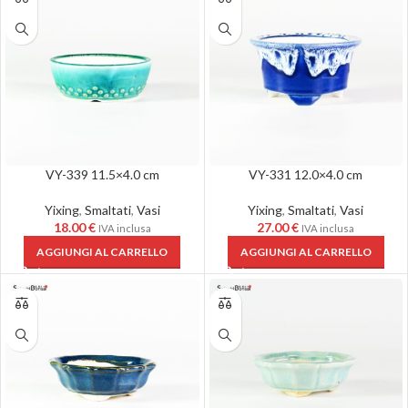
VY-339 11.5×4.0 cm
VY-331 12.0×4.0 cm
Yixing
,
Smaltati
,
Vasi
Yixing
,
Smaltati
,
Vasi
18.00
€
27.00
€
IVA inclusa
IVA inclusa
AGGIUNGI AL CARRELLO
AGGIUNGI AL CARRELLO