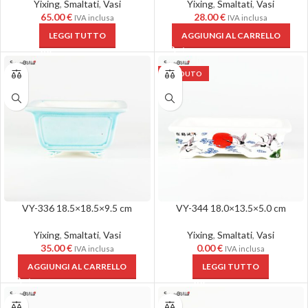
Yixing
,
Smaltati
,
Vasi
Yixing
,
Smaltati
,
Vasi
65.00
€
28.00
€
IVA inclusa
IVA inclusa
LEGGI TUTTO
AGGIUNGI AL CARRELLO
VENDUTO
VY-336 18.5×18.5×9.5 cm
VY-344 18.0×13.5×5.0 cm
Yixing
,
Smaltati
,
Vasi
Yixing
,
Smaltati
,
Vasi
35.00
€
0.00
€
IVA inclusa
IVA inclusa
AGGIUNGI AL CARRELLO
LEGGI TUTTO