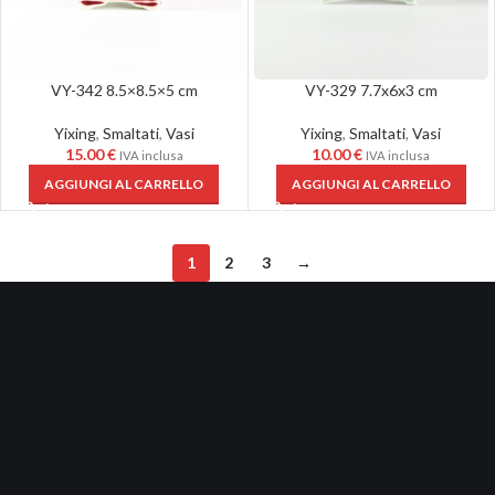
VY-342 8.5×8.5×5 cm
VY-329 7.7x6x3 cm
Yixing
,
Smaltati
,
Vasi
Yixing
,
Smaltati
,
Vasi
15.00
€
10.00
€
IVA inclusa
IVA inclusa
AGGIUNGI AL CARRELLO
AGGIUNGI AL CARRELLO
1
2
3
→