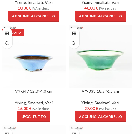
Yixing
,
Smaltati
,
Vasi
Yixing
,
Smaltati
,
Vasi
10.00
€
40.00
€
IVA inclusa
IVA inclusa
AGGIUNGI AL CARRELLO
AGGIUNGI AL CARRELLO
VENDUTO
VY-347 12.0×4.0 cm
VY-333 18.5×6.5 cm
Yixing
,
Smaltati
,
Vasi
Yixing
,
Smaltati
,
Vasi
15.00
€
27.00
€
IVA inclusa
IVA inclusa
LEGGI TUTTO
AGGIUNGI AL CARRELLO