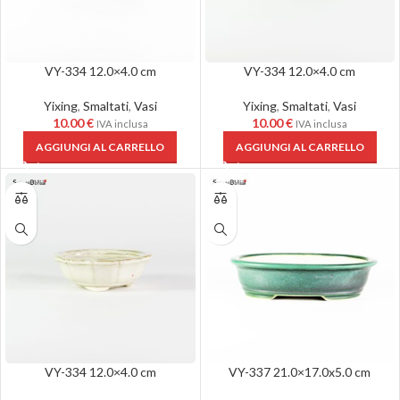
VY-334 12.0×4.0 cm
VY-334 12.0×4.0 cm
Yixing
,
Smaltati
,
Vasi
Yixing
,
Smaltati
,
Vasi
10.00
€
10.00
€
IVA inclusa
IVA inclusa
AGGIUNGI AL CARRELLO
AGGIUNGI AL CARRELLO
VY-334 12.0×4.0 cm
VY-337 21.0×17.0x5.0 cm