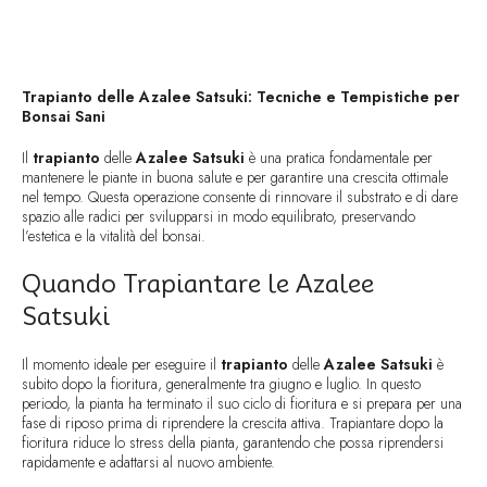
Trapianto delle Azalee Satsuki: Tecniche e Tempistiche per
Bonsai Sani
Il
trapianto
delle
Azalee Satsuki
è una pratica fondamentale per
mantenere le piante in buona salute e per garantire una crescita ottimale
nel tempo. Questa operazione consente di rinnovare il substrato e di dare
spazio alle radici per svilupparsi in modo equilibrato, preservando
l’estetica e la vitalità del bonsai.
Quando Trapiantare le Azalee
Satsuki
Il momento ideale per eseguire il
trapianto
delle
Azalee Satsuki
è
subito dopo la fioritura, generalmente tra giugno e luglio. In questo
periodo, la pianta ha terminato il suo ciclo di fioritura e si prepara per una
fase di riposo prima di riprendere la crescita attiva. Trapiantare dopo la
fioritura riduce lo stress della pianta, garantendo che possa riprendersi
rapidamente e adattarsi al nuovo ambiente.