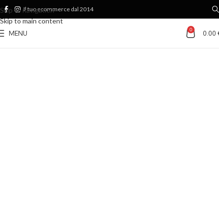
Il tuo ecommerce dal 2014
Skip to navigation
Skip to main content
0
MENU
0.00