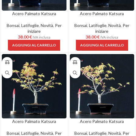
Acero Palmato Katsura
Acero Palmato Katsura
Bonsai
,
Latifoglie
,
Novità
,
Per
Bonsai
,
Latifoglie
,
Novità
,
Per
iniziare
iniziare
38.00
€
38.00
€
IVA inclusa
IVA inclusa
AGGIUNGI AL CARRELLO
AGGIUNGI AL CARRELLO
Acero Palmato Katsura
Acero Palmato Katsura
Bonsai
,
Latifoglie
,
Novità
,
Per
Bonsai
,
Latifoglie
,
Novità
,
Per