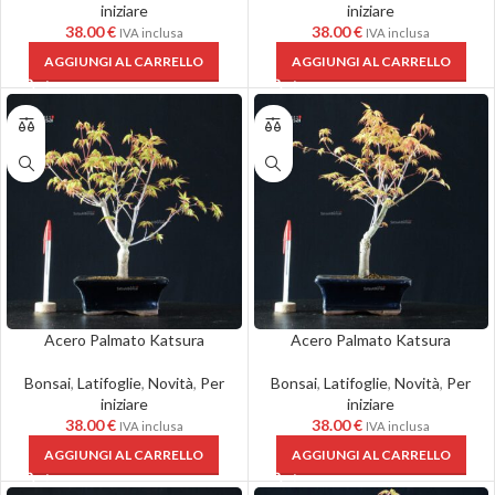
iniziare
iniziare
38.00
€
38.00
€
IVA inclusa
IVA inclusa
AGGIUNGI AL CARRELLO
AGGIUNGI AL CARRELLO
Acero Palmato Katsura
Acero Palmato Katsura
Bonsai
,
Latifoglie
,
Novità
,
Per
Bonsai
,
Latifoglie
,
Novità
,
Per
iniziare
iniziare
38.00
€
38.00
€
IVA inclusa
IVA inclusa
AGGIUNGI AL CARRELLO
AGGIUNGI AL CARRELLO