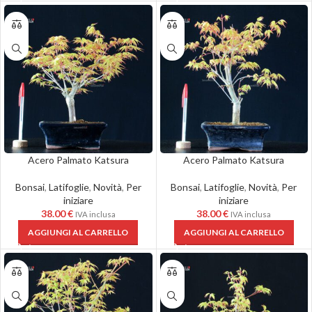
Acero Palmato Katsura
Acero Palmato Katsura
Bonsai
,
Latifoglie
,
Novità
,
Per
Bonsai
,
Latifoglie
,
Novità
,
Per
iniziare
iniziare
38.00
€
38.00
€
IVA inclusa
IVA inclusa
AGGIUNGI AL CARRELLO
AGGIUNGI AL CARRELLO