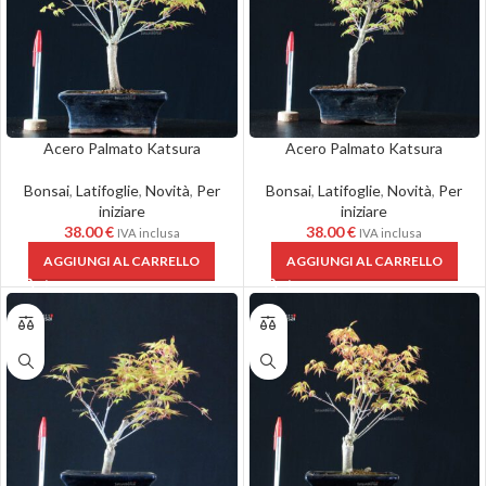
Acero Palmato Katsura
Acero Palmato Katsura
Bonsai
,
Latifoglie
,
Novità
,
Per
Bonsai
,
Latifoglie
,
Novità
,
Per
iniziare
iniziare
38.00
€
38.00
€
IVA inclusa
IVA inclusa
AGGIUNGI AL CARRELLO
AGGIUNGI AL CARRELLO