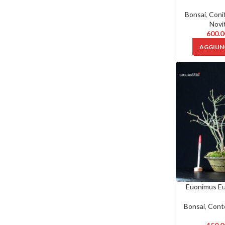
Bonsai
,
Coni
Novi
600.
AGGIUNG
Euonimus Eu
Bonsai
,
Cont