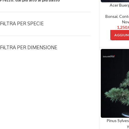
Acer Buer
Bonsai
,
Cont
Nov
FILTRA PER SPECIE
1,250
AGGIUNG
FILTRA PER DIMENSIONE
Pinus Sylvest
y