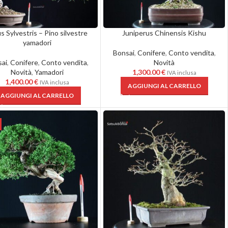
s Sylvestris – Pino silvestre
Juniperus Chinensis Kishu
yamadori
Bonsai
,
Conifere
,
Conto vendita
,
ai
,
Conifere
,
Conto vendita
,
Novità
Novità
,
Yamadori
1,300.00
€
IVA inclusa
1,400.00
€
IVA inclusa
AGGIUNGI AL CARRELLO
AGGIUNGI AL CARRELLO