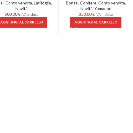
ai
,
Conto vendita
,
Latifoglie
,
Bonsai
,
Conifere
,
Conto vendita
,
Novità
Novità
,
Yamadori
500.00
€
350.00
€
IVA inclusa
IVA inclusa
AGGIUNGI AL CARRELLO
AGGIUNGI AL CARRELLO