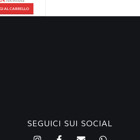
00
€
IVA inclusa
I AL CARRELLO
SEGUICI SUI SOCIAL