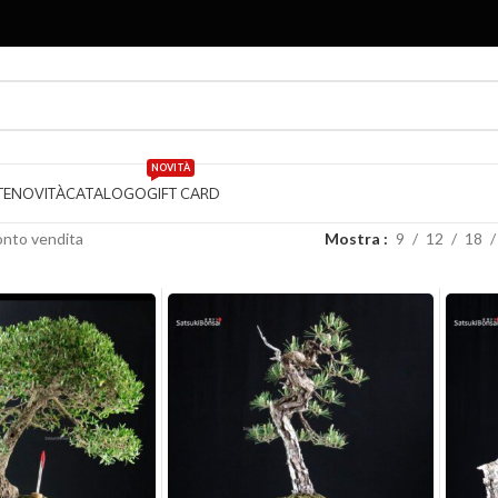
NOVITÀ
TE
NOVITÀ
CATALOGO
GIFT CARD
nto vendita
Mostra
9
12
18