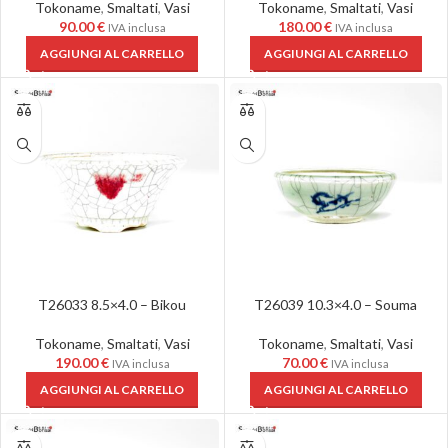
Tokoname
,
Smaltati
,
Vasi
Tokoname
,
Smaltati
,
Vasi
90.00
€
180.00
€
IVA inclusa
IVA inclusa
AGGIUNGI AL CARRELLO
AGGIUNGI AL CARRELLO
T26033 8.5×4.0 – Bikou
T26039 10.3×4.0 – Souma
Tokoname
,
Smaltati
,
Vasi
Tokoname
,
Smaltati
,
Vasi
190.00
€
70.00
€
IVA inclusa
IVA inclusa
AGGIUNGI AL CARRELLO
AGGIUNGI AL CARRELLO