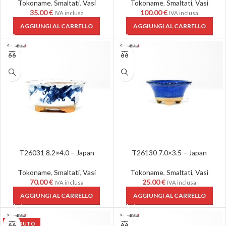
Tokoname
,
Smaltati
,
Vasi
Tokoname
,
Smaltati
,
Vasi
35.00
€
100.00
€
IVA inclusa
IVA inclusa
AGGIUNGI AL CARRELLO
AGGIUNGI AL CARRELLO
T26031 8.2×4.0 – Japan
T26130 7.0×3.5 – Japan
Tokoname
,
Smaltati
,
Vasi
Tokoname
,
Smaltati
,
Vasi
70.00
€
25.00
€
IVA inclusa
IVA inclusa
AGGIUNGI AL CARRELLO
AGGIUNGI AL CARRELLO
VENDUTO