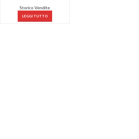
Storico Vendite
LEGGI TUTTO