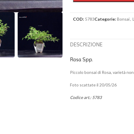
COD:
5783
Categorie:
Bonsai
,
DESCRIZIONE
Rosa Spp.
Piccolo bonsai di Rosa, varietà non 
Foto scattate il 20/05/26
Codice art.: 5783