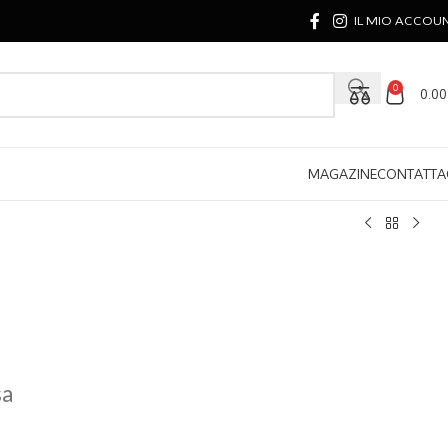
IL MIO ACCOU
0
0.0
MAGAZINE
CONTATTA
sa