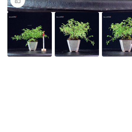
Clicca per ingrandire