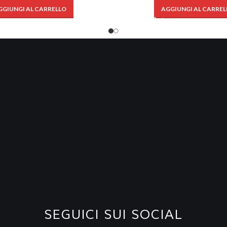
GGIUNGI AL CARRELLO
AGGIUNGI AL CARREL
SEGUICI SUI SOCIAL