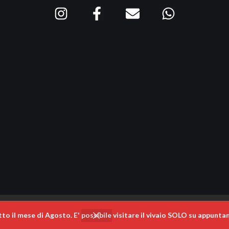
 il mese di Agosto. E' possibile visitare il vivaio SOLO su appunta