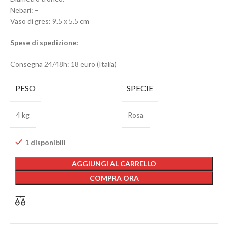
Nebari: –
Vaso di gres: 9.5 x 5.5 cm
Spese di spedizione:
Consegna 24/48h: 18 euro (Italia)
PESO
SPECIE
4 kg
Rosa
1 disponibili
AGGIUNGI AL CARRELLO
COMPRA ORA