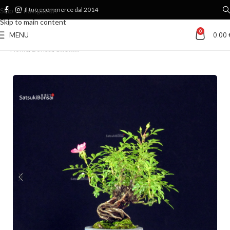
Il tuo ecommerce dal 2014
Skip to navigation
Skip to main content
0
MENU
0.00
Home
Bonsai
Shohin