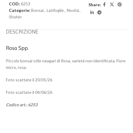
COD:
6253
Share:
Categorie:
Bonsai
,
Latifoglie
,
Novità
,
Shohin
DESCRIZIONE
Rosa Spp.
Piccolo bonsai stile neagari di Rosa, varietà non identificata. Fiore
micro, rosa.
Foto scattate il 20/05/26
Foto scattate il 04/06/26
Codice art.: 6253