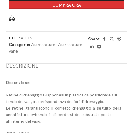
COMPRA ORA
COD:
AT-15
Share:
Categorie:
Attrezzature
,
Attrezzature
varie
DESCRIZIONE
Descrizione:
Retine di drenaggio Giapponesi in plastica da posizionare sul
fondo dei vasi, in corrispondenza dei fori di drenaggio.
Le retine garantiscono il corretto drenaggio a seguito della
annaffiature evitando il disperdersi del substrato posto
all’interno del vaso.