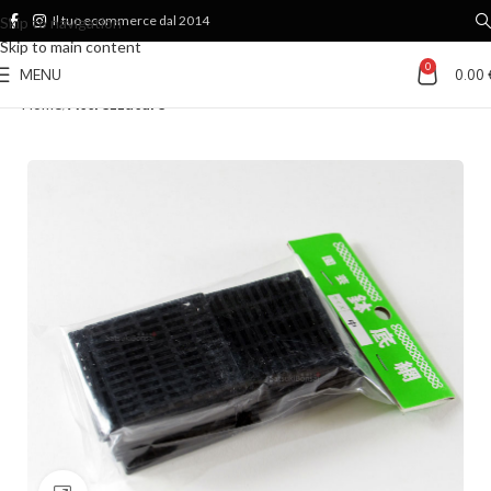
Il tuo ecommerce dal 2014
Skip to navigation
Skip to main content
0
MENU
0.00
Home
Attrezzature