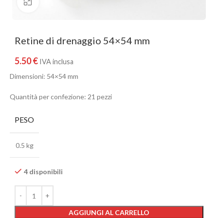
Clicca per ingrandire
Retine di drenaggio 54×54 mm
5.50
€
IVA inclusa
Dimensioni: 54×54 mm
Quantità per confezione: 21 pezzi
PESO
0.5 kg
4 disponibili
AGGIUNGI AL CARRELLO