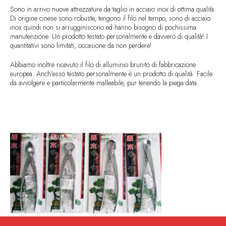
Sono in arrivo nuove attrezzature da taglio in acciaio inox di ottima qualità.
Di origine cinese sono robuste, tengono il filo nel tempo, sono di acciaio
inox quindi non si arrugginiscono ed hanno bisogno di pochissima
manutenzione. Un prodotto testato personalmente e davvero di qualità! I
quantitativi sono limitati, occasione da non perdere!
Abbiamo inoltre ricevuto il filo di alluminio brunito di fabbricazione
europea. Anch’esso testato personalmente è un prodotto di qualità. Facile
da avvolgere e particolarmente malleabile, pur tenendo la piega data.