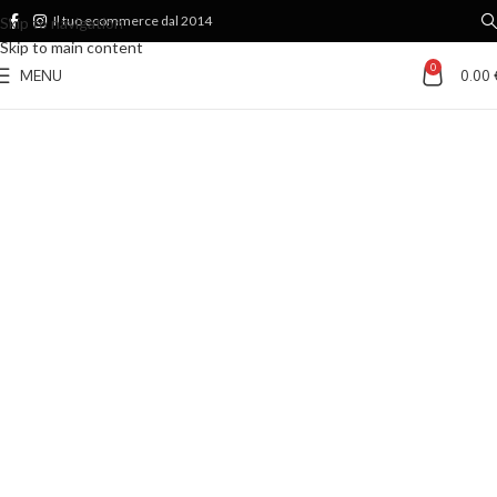
Il tuo ecommerce dal 2014
Skip to navigation
Skip to main content
0
MENU
0.00