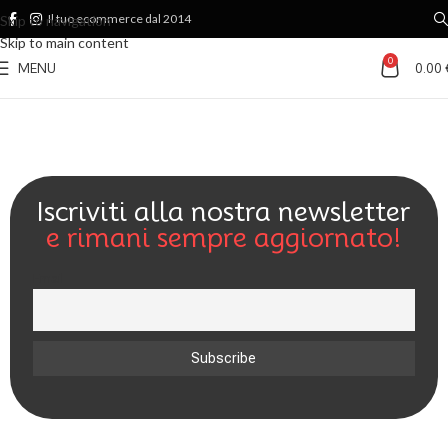
Il tuo ecommerce dal 2014
Skip to navigation
Skip to main content
0
MENU
0.00
Iscriviti alla nostra newsletter
e rimani sempre aggiornato!
Email