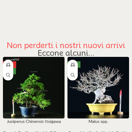
Non perderti i nostri nuovi arrivi
Eccone alcuni...
-20%
NEW
NEW
Juniperus Chinensis Itoigawa
Malus spp.