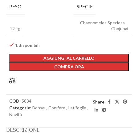
PESO
SPECIE
Chaenomeles Speciosa –
12 kg
Chojubai
1 disponibili
AGGIUNGI AL CARRELLO
COMPRA ORA
COD:
5834
Share:
Categorie:
Bonsai
,
Conifere
,
Latifoglie
,
Novità
DESCRIZIONE