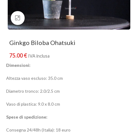
Clicca per ingrandire
Ginkgo Biloba Ohatsuki
75.00
€
IVA inclusa
Dimensioni:
Altezza vaso escluso: 35.0 cm
Diametro tronco: 2.0/2.5 cm
Vaso di plastica: 9.0 x 8.0 cm
Spese di spedizione:
Consegna 24/48h (Italia): 18 euro