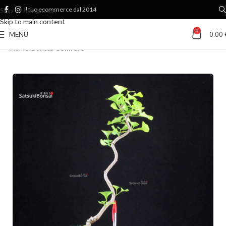
Il tuo ecommerce dal 2014
Skip to navigation
Skip to main content
0
MENU
0.00
Home
Bonsai
Conifere