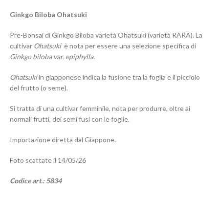
Ginkgo Biloba Ohatsuki
Pre-Bonsai di Ginkgo Biloba varietà Ohatsuki (varietà RARA). La
cultivar
Ohatsuki
è nota per essere una selezione specifica di
Ginkgo biloba var. epiphylla.
Ohatsuki
in giapponese indica la fusione tra la foglia e il picciolo
del frutto (o seme).
Si tratta di una cultivar femminile, nota per produrre, oltre ai
normali frutti, dei semi fusi con le foglie.
Importazione diretta dal Giappone.
Foto scattate il 14/05/26
Codice art.: 5834